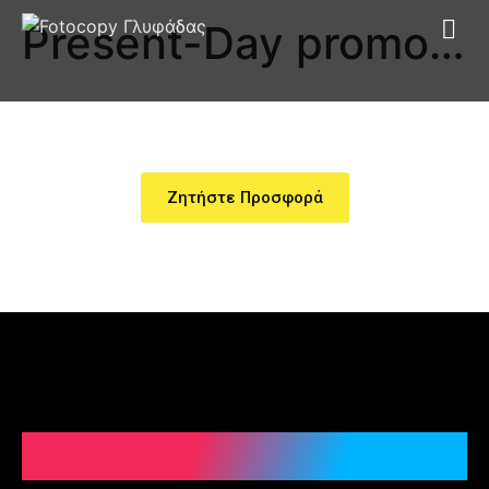
Present-Day promotional products 2023
Ζητήστε Προσφορά