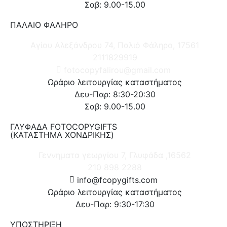
Σαβ: 9.00-15.00
ΠΑΛΑΙΟ ΦΑΛΗΡΟ
Αγίου Αλεξάνδρου 74, Παλιό Φάληρο, 17561
2111829919
fotocopyfalirou@gmail.com
Ωράριο λειτουργίας καταστήματος
Δευ-Παρ: 8:30-20:30
Σαβ: 9.00-15.00
ΓΛΥΦΑΔΑ FOTOCOPYGIFTS
(ΚΑΤΑΣΤΗΜΑ ΧΟΝΔΡΙΚΗΣ)
Γεννηματα γεωργίου 7, Γλυφάδα ,16562
210 898 2288
info@fcopygifts.com
Ωράριο λειτουργίας καταστήματος
Δευ-Παρ: 9:30-17:30
ΥΠΟΣΤΗΡΙΞΗ