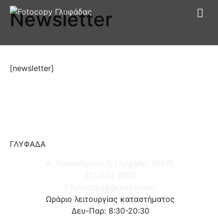
Newsletter
[newsletter]
ΓΛΥΦΑΔΑ
Α. Παπανδρέου 3, Γλυφάδα, 16675
213 042 2003
fotocopyg@gmail.com
Ωράριο λειτουργίας καταστήματος
Δευ-Παρ: 8:30-20:30