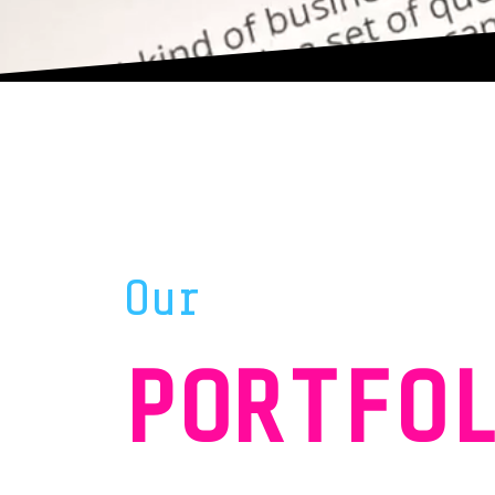
Our
PORTFO