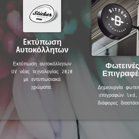
Eκτύπωση
Aυτοκόλλητων
Εκτύπωση αυτοκόλλητων
Φωτεινέ
UV νέας τεχνολογίας 2020
Επιγραφέ
με εντυπωσιακά
χρώματα.
Δημιουργία φωτε
επιγραφών led,
διάφορες διαστάσ