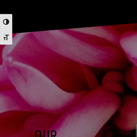
Toggle High Contrast
Toggle Font size
OUR