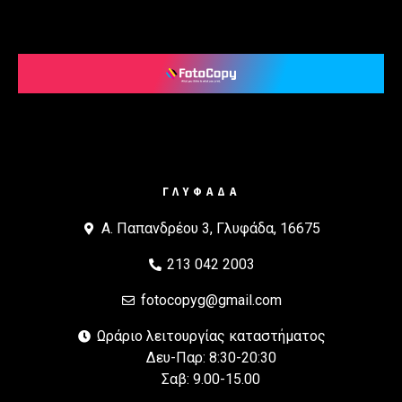
ΓΛΥΦΑΔΑ
Α. Παπανδρέου 3, Γλυφάδα, 16675
213 042 2003
fotocopyg@gmail.com
Ωράριο λειτουργίας καταστήματος
Δευ-Παρ: 8:30-20:30
Σαβ: 9.00-15.00