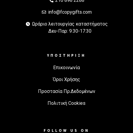
210 898 2288
info@fcopygifts.com
Ωράριο λειτουργίας καταστήματος
Δευ-Παρ: 9:30-17:30
ΥΠΟΣΤΗΡΙΞΗ
Επικοινωνία
Όροι Χρήσης
Προστασία Πρ.Δεδομένων
Πολιτική Cookies
FOLLOW US ON