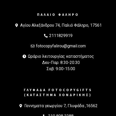
ΠΑΛΑΙΟ ΦΑΛΗΡΟ
Αγίου Αλεξάνδρου 74, Παλιό Φάληρο, 17561
2111829919
fotocopyfalirou@gmail.com
Ωράριο λειτουργίας καταστήματος
Δευ-Παρ: 8:30-20:30
Σαβ: 9.00-15.00
ΓΛΥΦΑΔΑ FOTOCOPYGIFTS
(ΚΑΤΑΣΤΗΜΑ ΧΟΝΔΡΙΚΗΣ)
Γεννηματα γεωργίου 7, Γλυφάδα ,16562